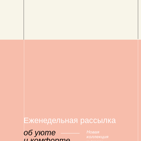
Еженедельная рассылка
об уюте
Новая
коллекция
и комфорте