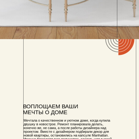
ВОПЛОЩАЕМ ВАШИ
МЕЧТЫ О ДОМЕ
Мечтала о качественном и уютном доме, когда купила
двушку в новострое. Ремонт планировала делать,
конечно же, не сама, а после работы дизайнера над
проектом. Вместе с дизайнером подбирали декор для
новой квартиры, остановились на капсуле Manhattan.