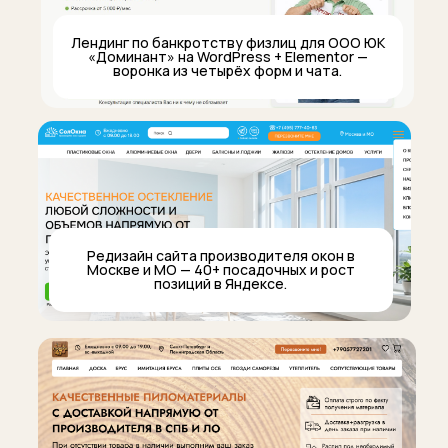
Лендинг по банкротству физлиц для ООО ЮК
«Доминант» на WordPress + Elementor —
воронка из четырёх форм и чата.
Редизайн сайта производителя окон в
Москве и МО — 40+ посадочных и рост
позиций в Яндексе.