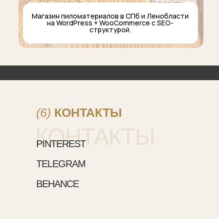
Магазин пиломатериалов в СПб и Ленобласти
на WordPress + WooCommerce с SEO-
структурой.
(6)
КОНТАКТЫ
КОНТАКТЫ
Проекты граф-диз
PINTEREST
TELEGRAM
BEHANCE